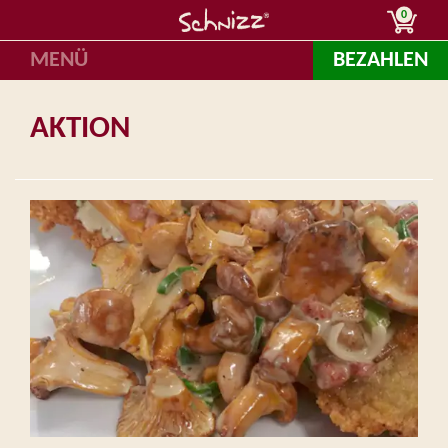
0
MENÜ
BEZAHLEN
AKTION