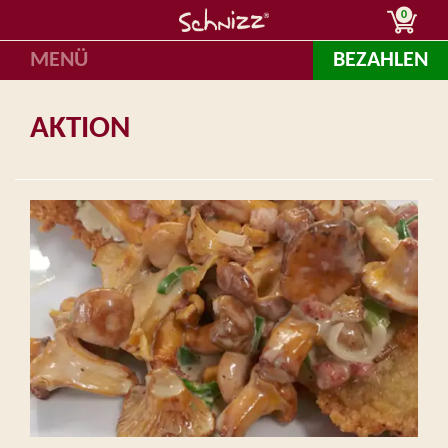
0
MENÜ
BEZAHLEN
AKTION