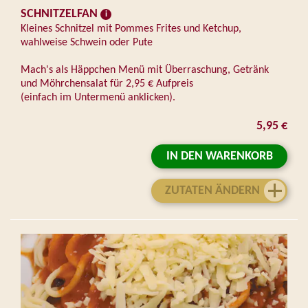
SCHNITZELFAN
Kleines Schnitzel mit Pommes Frites und Ketchup,
wahlweise Schwein oder Pute
Mach's als Häppchen Menü mit Überraschung, Getränk
und Möhrchensalat für 2,95 € Aufpreis
(einfach im Untermenü anklicken).
5,95 €
IN DEN WARENKORB
ZUTATEN ÄNDERN